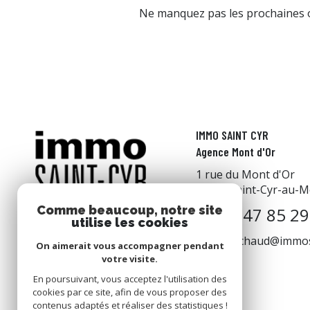
Ne manquez pas les prochaines o
IMMO SAINT CYR
Agence Mont d'Or
1 rue du Mont d'Or
69450
Saint-Cyr-au-M
Comme beaucoup, notre site
04 78 47 85 29
utilise les cookies
julien.michaud@immos
On aimerait vous accompagner pendant
votre visite.
En poursuivant, vous acceptez l'utilisation des
cookies par ce site, afin de vous proposer des
contenus adaptés et réaliser des statistiques !