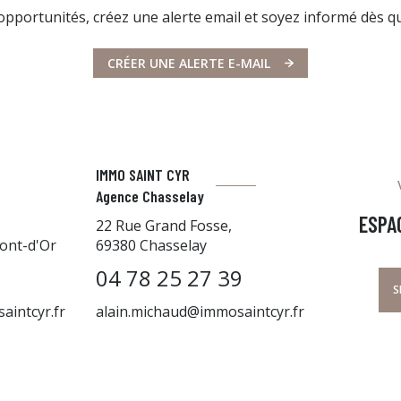
pportunités, créez une alerte email et soyez informé dès qu
CRÉER UNE ALERTE E-MAIL
IMMO SAINT CYR
Agence Chasselay
ESPA
22 Rue Grand Fosse,
ont-d'Or
69380 Chasselay
04 78 25 27 39
S
aintcyr.fr
alain.michaud@immosaintcyr.fr