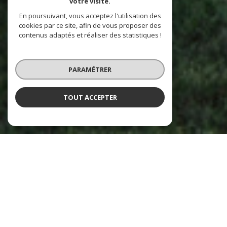
votre visite.
En poursuivant, vous acceptez l'utilisation des
cookies par ce site, afin de vous proposer des
contenus adaptés et réaliser des statistiques !
PARAMÉTRER
TOUT ACCEPTER
NOS ANNONCES
CES BIENS SONT RECHERCHÉS !
VENTE IMMOBILIÈRE À SAINT-CYR-AU-