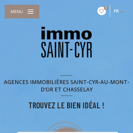
0
FR
MENU
AGENCES IMMOBILIÈRES SAINT-CYR-AU-MONT-
D'OR ET CHASSELAY
TROUVEZ LE BIEN IDÉAL !