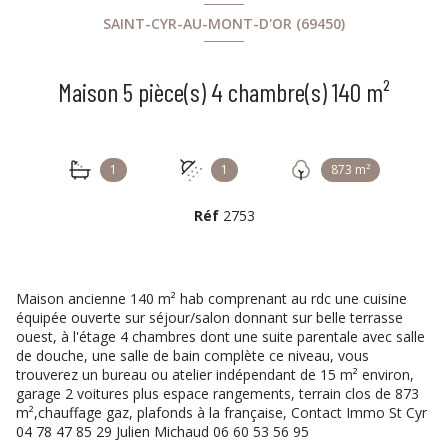
SAINT-CYR-AU-MONT-D'OR (69450)
Maison 5 pièce(s) 4 chambre(s) 140 m²
1
1
873 m²
Réf
2753
Maison ancienne 140 m² hab comprenant au rdc une cuisine
équipée ouverte sur séjour/salon donnant sur belle terrasse
ouest, à l'étage 4 chambres dont une suite parentale avec salle
de douche, une salle de bain complète ce niveau, vous
trouverez un bureau ou atelier indépendant de 15 m² environ,
garage 2 voitures plus espace rangements, terrain clos de 873
m²,chauffage gaz, plafonds à la française, Contact Immo St Cyr
04 78 47 85 29 Julien Michaud 06 60 53 56 95