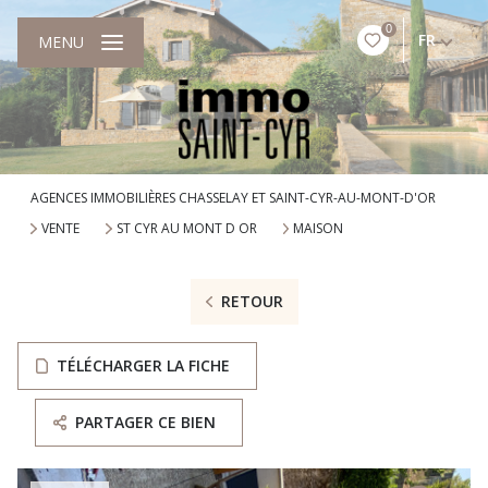
0
FR
MENU
AGENCES IMMOBILIÈRES CHASSELAY ET SAINT-CYR-AU-MONT-D'OR
VENTE
ST CYR AU MONT D OR
MAISON
RETOUR
TÉLÉCHARGER LA FICHE
PARTAGER CE BIEN