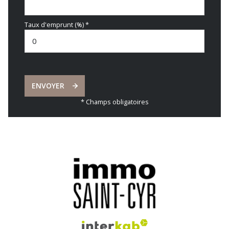
Taux d'emprunt (%) *
ENVOYER
* Champs obligatoires