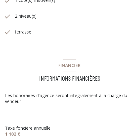
1 côté(s) mitoyen(s)
2 niveau(x)
terrasse
FINANCIER
INFORMATIONS FINANCIÈRES
Les honoraires d'agence seront intégralement à la charge du
vendeur
Taxe foncière annuelle
1 182 €