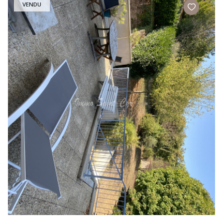
VENDU