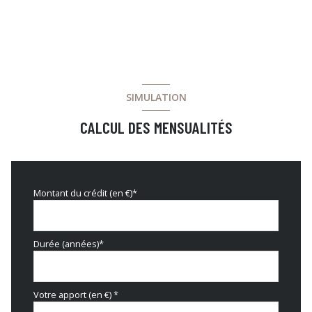
SIMULATION
CALCUL DES MENSUALITÉS
Montant du crédit (en €)*
Durée (années)*
Votre apport (en €) *