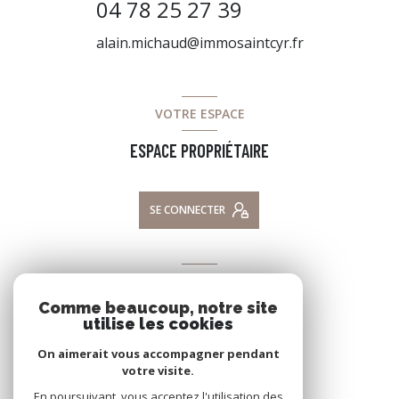
04 78 25 27 39
alain.michaud@immosaintcyr.fr
VOTRE ESPACE
ESPACE PROPRIÉTAIRE
SE CONNECTER
ADHÉRENTS
Comme beaucoup, notre site
NOUS ADHÉRONS
utilise les cookies
On aimerait vous accompagner pendant
votre visite.
En poursuivant, vous acceptez l'utilisation des