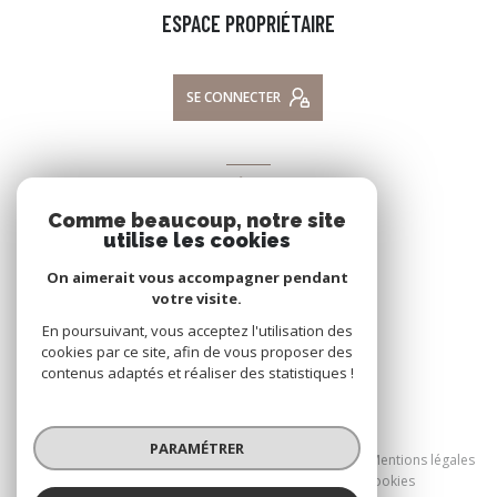
ESPACE PROPRIÉTAIRE
SE CONNECTER
ADHÉRENTS
Comme beaucoup, notre site
NOUS ADHÉRONS
utilise les cookies
On aimerait vous accompagner pendant
votre visite.
En poursuivant, vous acceptez l'utilisation des
cookies par ce site, afin de vous proposer des
contenus adaptés et réaliser des statistiques !
© 2026 | Tous droits réservés
PARAMÉTRER
Nos honoraires
Nos partenaires
Mentions légales
Admin
Politique RGPD
Cookies