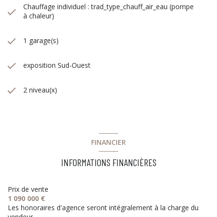
Chauffage individuel : trad_type_chauff_air_eau (pompe
à chaleur)
1 garage(s)
exposition Sud-Ouest
2 niveau(x)
FINANCIER
INFORMATIONS FINANCIÈRES
Prix de vente
1 090 000 €
Les honoraires d'agence seront intégralement à la charge du
vendeur