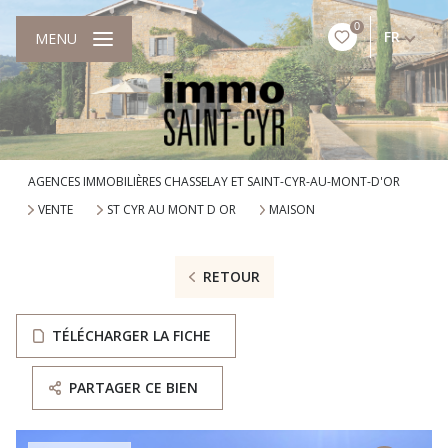
0
FR
MENU
AGENCES IMMOBILIÈRES CHASSELAY ET SAINT-CYR-AU-MONT-D'OR
VENTE
ST CYR AU MONT D OR
MAISON
RETOUR
TÉLÉCHARGER LA FICHE
PARTAGER CE BIEN