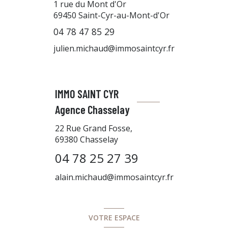
1 rue du Mont d'Or
69450
Saint-Cyr-au-Mont-d'Or
04 78 47 85 29
julien.michaud@immosaintcyr.fr
IMMO SAINT CYR
Agence Chasselay
22 Rue Grand Fosse,
69380 Chasselay
04 78 25 27 39
alain.michaud@immosaintcyr.fr
VOTRE ESPACE