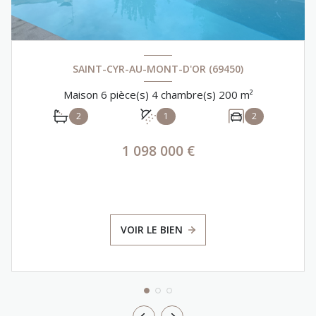
SAINT-CYR-AU-MONT-D'OR (69450)
Maison 6 pièce(s) 4 chambre(s) 200 m²
2
1
2
1 098 000 €
VOIR LE BIEN