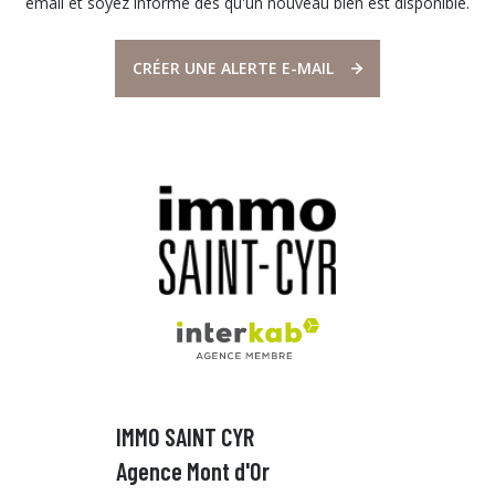
email et soyez informé dès qu'un nouveau bien est disponible.
CRÉER UNE ALERTE E-MAIL
IMMO SAINT CYR
Agence Mont d'Or