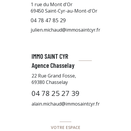
1 rue du Mont d'Or
69450
Saint-Cyr-au-Mont-d'Or
04 78 47 85 29
julien.michaud@immosaintcyr.fr
IMMO SAINT CYR
Agence Chasselay
22 Rue Grand Fosse,
69380 Chasselay
04 78 25 27 39
alain.michaud@immosaintcyr.fr
VOTRE ESPACE