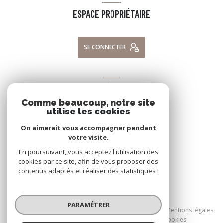
ESPACE PROPRIÉTAIRE
SE CONNECTER
ADHÉRENTS
Comme beaucoup, notre site
NOUS ADHÉRONS
utilise les cookies
On aimerait vous accompagner pendant
votre visite.
En poursuivant, vous acceptez l'utilisation des
cookies par ce site, afin de vous proposer des
contenus adaptés et réaliser des statistiques !
© 2026 | Tous droits réservés
PARAMÉTRER
Nos honoraires
Nos partenaires
Mentions légales
Admin
Politique RGPD
Cookies