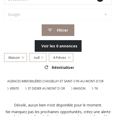
Budget
Filtrer
Voir les
0
annonces
Maison
null
6 Pièces
Réinitialiser
AGENCES IMMOBILIÈRES CHASSELAY ET SAINT-CYR-AU-MONT-D'OR
VENTE
ST DIDIER AU MONT D OR
MAISON
T6
Désolé, aucun bien n'est disponible pour le moment.
Ne manquez pas les prochaines opportunités, créez une alerte