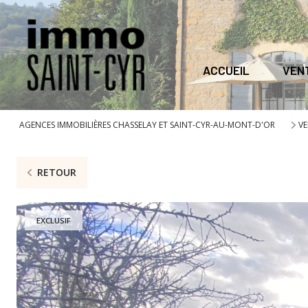
ACCUEIL
VEN
AGENCES IMMOBILIÈRES CHASSELAY ET SAINT-CYR-AU-MONT-D'OR
VE
RETOUR
EXCLUSIF