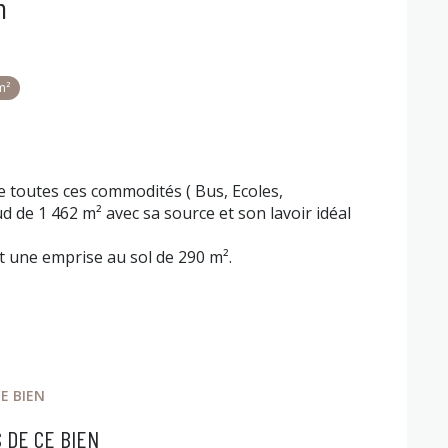
n
m²
e toutes ces commodités ( Bus, Ecoles,
d de 1 462 m² avec sa source et son lavoir idéal
it une emprise au sol de 290 m².
E BIEN
 DE CE BIEN