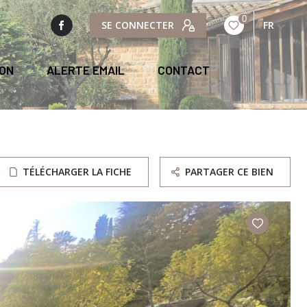
0
SE CONNECTER
FR
ION
ALERTE EMAIL
CONTACT
TÉLÉCHARGER LA FICHE
PARTAGER CE BIEN