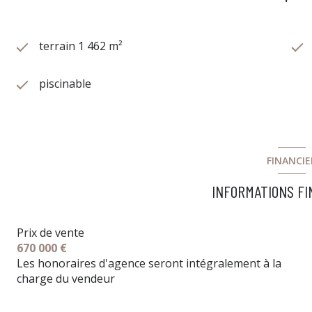
terrain 1 462 m²
piscinable
FINANCIE
INFORMATIONS F
Prix de vente
670 000 €
Les honoraires d'agence seront intégralement à la
charge du vendeur