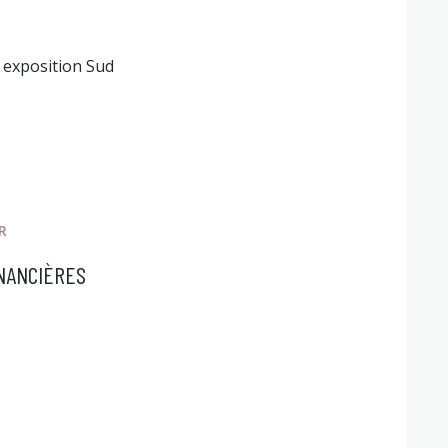
exposition Sud
R
INANCIÈRES