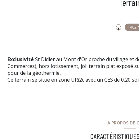
Terrai
1462 
Exclusivité
St Didier au Mont d'Or proche du village et d
Commerces), hors lotissement, joli terrain plat exposé su
pour de la géothermie,
Ce terrain se situe en zone URi2c avec un CES de 0,20 so
A PROPOS DE C
CARACTÉRISTIQUES