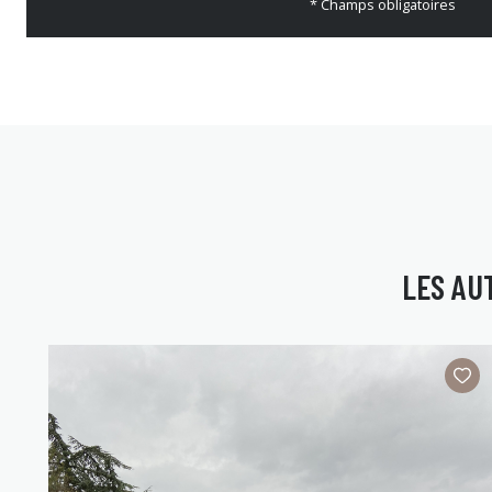
* Champs obligatoires
LES AU