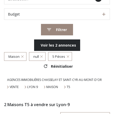
Budget
Filtrer
Voir les
2
annonces
Maison
null
5 Pièces
Réinitialiser
AGENCES IMMOBILIÈRES CHASSELAY ET SAINT-CYR-AU-MONT-D'OR
VENTE
LYON 9
MAISON
T5
2
Maisons T5 à vendre sur Lyon-9