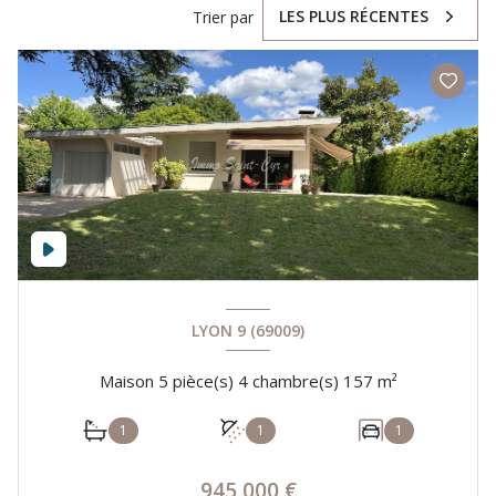
LES PLUS RÉCENTES
Trier par
LYON 9 (69009)
Maison 5 pièce(s) 4 chambre(s) 157 m²
1
1
1
945 000 €